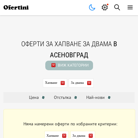
Почивки
Стоки
В града
Всички оферти
Ofertini
ОФЕРТИ ЗА ХАПВАНЕ ЗА ДВАМА
В
АСЕНОВГРАД
ВИЖ КАТЕГОРИИ
Хапване
За двама
Цена
Отстъпка
Най-нови
Няма намерени оферти по избраните критерии:
Хапване
За двама