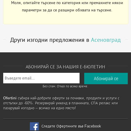
Моля, опитайте търсене по категория или премахнете някои
параметри за да се разшири обхвата на търсене.
Други изгодни предложения в
Асеновград
АБОНИРАЙ СЕ ЗА НАШИЯ Е-БЮЛЕТИН
Без спам. Отказ по всяко време.
Ofertini
събира най-добрите оферти за почивки, продукти и услуги с
отстъпки до -60%. Резервирай уикенд в планината, СПА релакс или
пазарувай изгодно – всичко на едно място!
Следете Офертините във Facebook