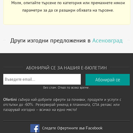
Моля, опитайте търсене по категория или премахнете някои
параметри за да се разшири обхвата на търсене.
Други изгодни предложения в
Асеновград
АБОНИРАЙ СЕ ЗА НАШИЯ Е-БЮЛЕТИН
Без спам. Отказ по всяко време.
Ofertini
събира най-добрите оферти за почивки, продукти и услуги с
отстъпки до -60%. Резервирай уикенд в планината, СПА релакс или
пазарувай изгодно – всичко на едно място!
Следете Офертините във Facebook