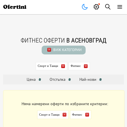
Почивки
Стоки
В града
Всички оферти
Ofertini
ФИТНЕС ОФЕРТИ
В АСЕНОВГРАД
ВИЖ КАТЕГОРИИ
Спорт и Танци
Фитнес
Цена
Отстъпка
Най-нови
Няма намерени оферти по избраните критерии:
Спорт и Танци
Фитнес