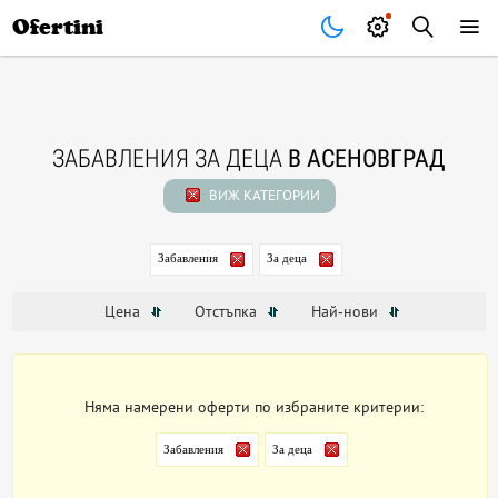
Почивки
Стоки
В града
Всички оферти
Ofertini
ЗАБАВЛЕНИЯ ЗА ДЕЦА
В АСЕНОВГРАД
ВИЖ КАТЕГОРИИ
Забавления
За деца
Цена
Отстъпка
Най-нови
Няма намерени оферти по избраните критерии:
Забавления
За деца