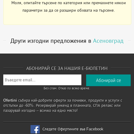
Моля, опитайте търсене по категория или премахнете някои
параметри за да се разшири обхвата на търсене.
Други изгодни предложения в
Асеновград
АБОНИРАЙ СЕ ЗА НАШИЯ Е-БЮЛЕТИН
Без спам. Отказ по всяко време.
Ofertini
събира най-добрите оферти за почивки, продукти и услуги с
отстъпки до -60%. Резервирай уикенд в планината, СПА релакс или
пазарувай изгодно – всичко на едно място!
Следете Офертините във Facebook